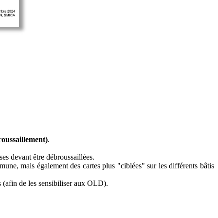
roussaillement)
.
ses devant être débroussaillées.
ne, mais également des cartes plus "ciblées" sur les différents bâtis
s (afin de les sensibiliser aux OLD).