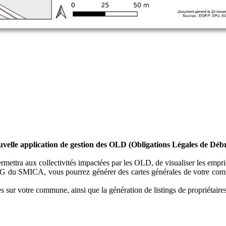
uvelle application de gestion des OLD (Obligations Légales de Déb
rmettra aux collectivités impactées par les OLD, de visualiser les empri
SIG du SMICA, vous pourrez générer des cartes générales de votre commu
ues sur votre commune, ainsi que la génération de listings de propriétaire